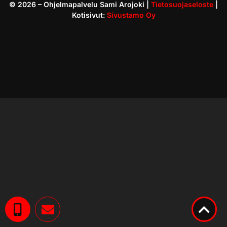
©
2026
– Ohjelmapalvelu Sami Arojoki |
Tietosuojaseloste
|
Kotisivut:
Sivustamo Oy