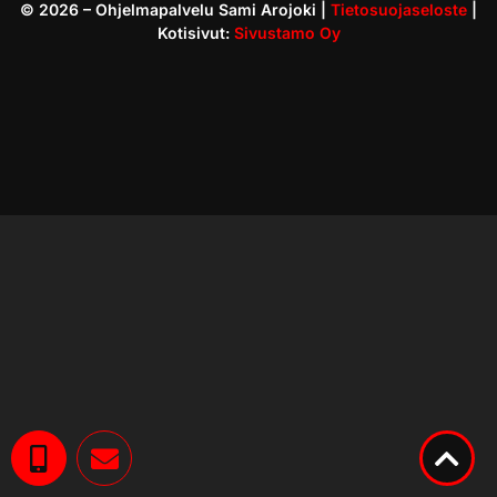
©
2026
– Ohjelmapalvelu Sami Arojoki |
Tietosuojaseloste
|
Kotisivut:
Sivustamo Oy